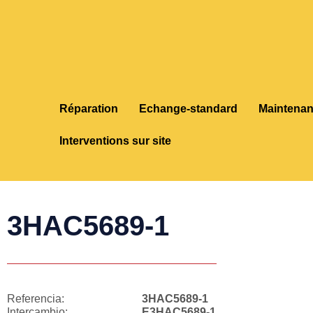
Réparation
Echange-standard
Maintena
Interventions sur site
3HAC5689-1
Referencia:
3HAC5689-1
Intercambio:
E3HAC5689-1