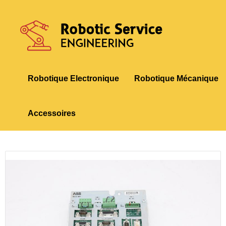
Skip
to
content
Robotique Electronique
Robotique Mécanique
Accessoires