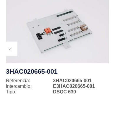
3HAC020665-001
Referencia:
3HAC020665-001
Intercambio:
E3HAC020665-001
Tipo:
DSQC 630