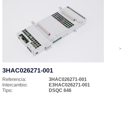
3HAC026271-001
Referencia:
3HAC026271-001
Intercambio:
E3HAC026271-001
Tipo:
DSQC 646