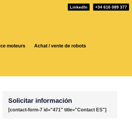
LinkedIn
+34 616 089 377
nce moteurs
Achat / vente de robots
Solicitar información
[contact-form-7 id="471" title="Contact ES"]