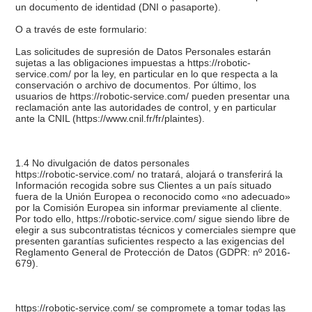
un documento de identidad (DNI o pasaporte).
O a través de este formulario:
Las solicitudes de supresión de Datos Personales estarán
sujetas a las obligaciones impuestas a https://robotic-
service.com/ por la ley, en particular en lo que respecta a la
conservación o archivo de documentos. Por último, los
usuarios de https://robotic-service.com/ pueden presentar una
reclamación ante las autoridades de control, y en particular
ante la CNIL (https://www.cnil.fr/fr/plaintes).
1.4 No divulgación de datos personales
https://robotic-service.com/ no tratará, alojará o transferirá la
Información recogida sobre sus Clientes a un país situado
fuera de la Unión Europea o reconocido como «no adecuado»
por la Comisión Europea sin informar previamente al cliente.
Por todo ello, https://robotic-service.com/ sigue siendo libre de
elegir a sus subcontratistas técnicos y comerciales siempre que
presenten garantías suficientes respecto a las exigencias del
Reglamento General de Protección de Datos (GDPR: nº 2016-
679).
https://robotic-service.com/ se compromete a tomar todas las