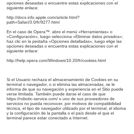
opciones deseadas o encuentre estas explicaciones con el
siguiente enlace:
http://docs.info.apple.com/article.html?
path=Safari/3.0/fr/9277.html
En el caso de Opera™: abre el menú «Herramientas» o
«Configuración», luego selecciona «Eliminar datos privados»;
haz clic en la pestaña «Opciones detalladas», luego elige las
opciones deseadas o encuentra estas explicaciones con el
siguiente enlace:
http://help.opera.com/Windows/10.20/fr/cookies.html
Si el Usuario rechaza el almacenamiento de Cookies en su
terminal o navegador, o si elimina las almacenadas, se le
informa de que su navegación y experiencia en el Sitio puede
verse limitada. También puede darse el caso de que
https://robotic-service.com/ o uno de sus proveedores de
servicios no pueda reconocer, por motivos de compatibilidad
técnica, el tipo de navegador utilizado por el terminal, el idioma
y la configuración de la pantalla o el país desde el que el
terminal parece estar conectado a Internet.