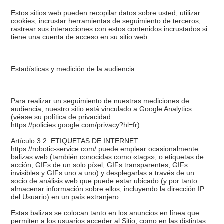
Estos sitios web pueden recopilar datos sobre usted, utilizar
cookies, incrustar herramientas de seguimiento de terceros,
rastrear sus interacciones con estos contenidos incrustados si
tiene una cuenta de acceso en su sitio web.
Estadísticas y medición de la audiencia
Para realizar un seguimiento de nuestras mediciones de
audiencia, nuestro sitio está vinculado a Google Analytics
(véase su política de privacidad
https://policies.google.com/privacy?hl=fr).
Artículo 3.2. ETIQUETAS DE INTERNET
https://robotic-service.com/ puede emplear ocasionalmente
balizas web (también conocidas como «tags», o etiquetas de
acción, GIFs de un solo píxel, GIFs transparentes, GIFs
invisibles y GIFs uno a uno) y desplegarlas a través de un
socio de análisis web que puede estar ubicado (y por tanto
almacenar información sobre ellos, incluyendo la dirección IP
del Usuario) en un país extranjero.
Estas balizas se colocan tanto en los anuncios en línea que
permiten a los usuarios acceder al Sitio, como en las distintas