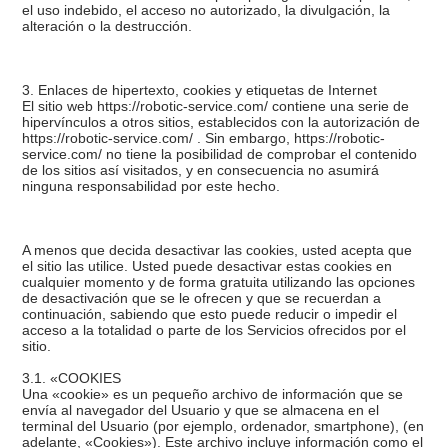
el uso indebido, el acceso no autorizado, la divulgación, la
alteración o la destrucción.
3. Enlaces de hipertexto, cookies y etiquetas de Internet
El sitio web https://robotic-service.com/ contiene una serie de
hipervínculos a otros sitios, establecidos con la autorización de
https://robotic-service.com/ . Sin embargo, https://robotic-
service.com/ no tiene la posibilidad de comprobar el contenido
de los sitios así visitados, y en consecuencia no asumirá
ninguna responsabilidad por este hecho.
A menos que decida desactivar las cookies, usted acepta que
el sitio las utilice. Usted puede desactivar estas cookies en
cualquier momento y de forma gratuita utilizando las opciones
de desactivación que se le ofrecen y que se recuerdan a
continuación, sabiendo que esto puede reducir o impedir el
acceso a la totalidad o parte de los Servicios ofrecidos por el
sitio.
3.1. «COOKIES
Una «cookie» es un pequeño archivo de información que se
envía al navegador del Usuario y que se almacena en el
terminal del Usuario (por ejemplo, ordenador, smartphone), (en
adelante, «Cookies»). Este archivo incluye información como el