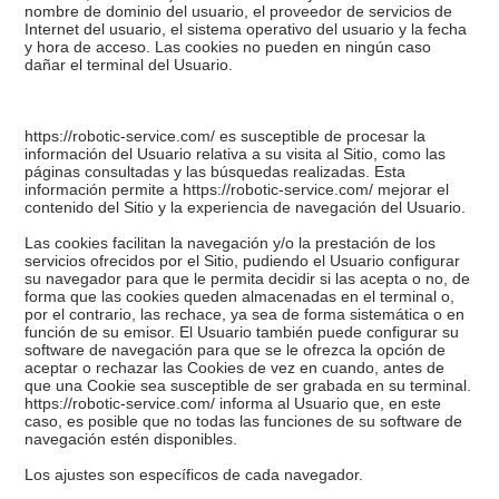
nombre de dominio del usuario, el proveedor de servicios de
Internet del usuario, el sistema operativo del usuario y la fecha
y hora de acceso. Las cookies no pueden en ningún caso
dañar el terminal del Usuario.
https://robotic-service.com/ es susceptible de procesar la
información del Usuario relativa a su visita al Sitio, como las
páginas consultadas y las búsquedas realizadas. Esta
información permite a https://robotic-service.com/ mejorar el
contenido del Sitio y la experiencia de navegación del Usuario.
Las cookies facilitan la navegación y/o la prestación de los
servicios ofrecidos por el Sitio, pudiendo el Usuario configurar
su navegador para que le permita decidir si las acepta o no, de
forma que las cookies queden almacenadas en el terminal o,
por el contrario, las rechace, ya sea de forma sistemática o en
función de su emisor. El Usuario también puede configurar su
software de navegación para que se le ofrezca la opción de
aceptar o rechazar las Cookies de vez en cuando, antes de
que una Cookie sea susceptible de ser grabada en su terminal.
https://robotic-service.com/ informa al Usuario que, en este
caso, es posible que no todas las funciones de su software de
navegación estén disponibles.
Los ajustes son específicos de cada navegador.