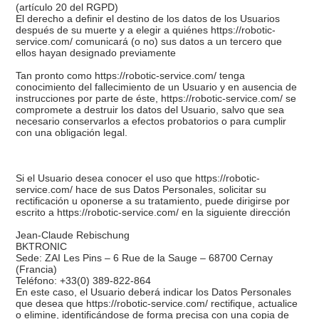
(artículo 20 del RGPD)
El derecho a definir el destino de los datos de los Usuarios
después de su muerte y a elegir a quiénes https://robotic-
service.com/ comunicará (o no) sus datos a un tercero que
ellos hayan designado previamente
Tan pronto como https://robotic-service.com/ tenga
conocimiento del fallecimiento de un Usuario y en ausencia de
instrucciones por parte de éste, https://robotic-service.com/ se
compromete a destruir los datos del Usuario, salvo que sea
necesario conservarlos a efectos probatorios o para cumplir
con una obligación legal.
Si el Usuario desea conocer el uso que https://robotic-
service.com/ hace de sus Datos Personales, solicitar su
rectificación u oponerse a su tratamiento, puede dirigirse por
escrito a https://robotic-service.com/ en la siguiente dirección
Jean-Claude Rebischung
BKTRONIC
Sede: ZAI Les Pins – 6 Rue de la Sauge – 68700 Cernay
(Francia)
Teléfono: +33(0) 389-822-864
En este caso, el Usuario deberá indicar los Datos Personales
que desea que https://robotic-service.com/ rectifique, actualice
o elimine, identificándose de forma precisa con una copia de