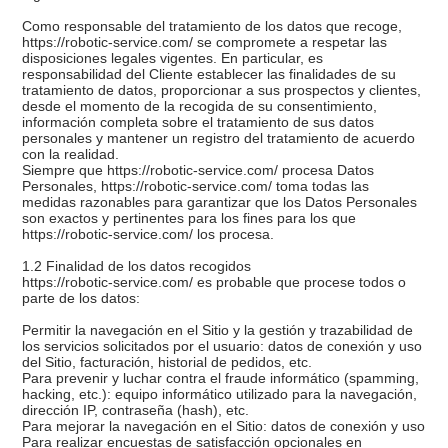
Como responsable del tratamiento de los datos que recoge,
https://robotic-service.com/ se compromete a respetar las
disposiciones legales vigentes. En particular, es
responsabilidad del Cliente establecer las finalidades de su
tratamiento de datos, proporcionar a sus prospectos y clientes,
desde el momento de la recogida de su consentimiento,
información completa sobre el tratamiento de sus datos
personales y mantener un registro del tratamiento de acuerdo
con la realidad.
Siempre que https://robotic-service.com/ procesa Datos
Personales, https://robotic-service.com/ toma todas las
medidas razonables para garantizar que los Datos Personales
son exactos y pertinentes para los fines para los que
https://robotic-service.com/ los procesa.
1.2 Finalidad de los datos recogidos
https://robotic-service.com/ es probable que procese todos o
parte de los datos:
Permitir la navegación en el Sitio y la gestión y trazabilidad de
los servicios solicitados por el usuario: datos de conexión y uso
del Sitio, facturación, historial de pedidos, etc.
Para prevenir y luchar contra el fraude informático (spamming,
hacking, etc.): equipo informático utilizado para la navegación,
dirección IP, contraseña (hash), etc.
Para mejorar la navegación en el Sitio: datos de conexión y uso
Para realizar encuestas de satisfacción opcionales en