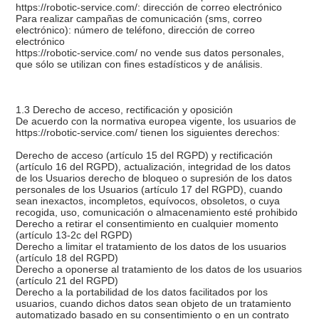
https://robotic-service.com/: dirección de correo electrónico
Para realizar campañas de comunicación (sms, correo
electrónico): número de teléfono, dirección de correo
electrónico
https://robotic-service.com/ no vende sus datos personales,
que sólo se utilizan con fines estadísticos y de análisis.
1.3 Derecho de acceso, rectificación y oposición
De acuerdo con la normativa europea vigente, los usuarios de
https://robotic-service.com/ tienen los siguientes derechos:
Derecho de acceso (artículo 15 del RGPD) y rectificación
(artículo 16 del RGPD), actualización, integridad de los datos
de los Usuarios derecho de bloqueo o supresión de los datos
personales de los Usuarios (artículo 17 del RGPD), cuando
sean inexactos, incompletos, equívocos, obsoletos, o cuya
recogida, uso, comunicación o almacenamiento esté prohibido
Derecho a retirar el consentimiento en cualquier momento
(artículo 13-2c del RGPD)
Derecho a limitar el tratamiento de los datos de los usuarios
(artículo 18 del RGPD)
Derecho a oponerse al tratamiento de los datos de los usuarios
(artículo 21 del RGPD)
Derecho a la portabilidad de los datos facilitados por los
usuarios, cuando dichos datos sean objeto de un tratamiento
automatizado basado en su consentimiento o en un contrato