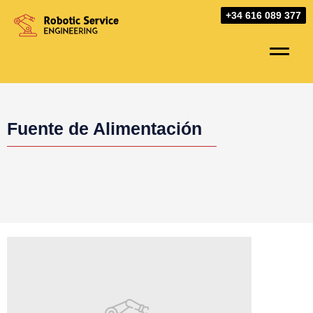
Skip
+34 616 089 377
to
content
Fuente de Alimentación