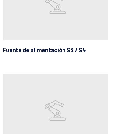
Fuente de alimentación S3 / S4