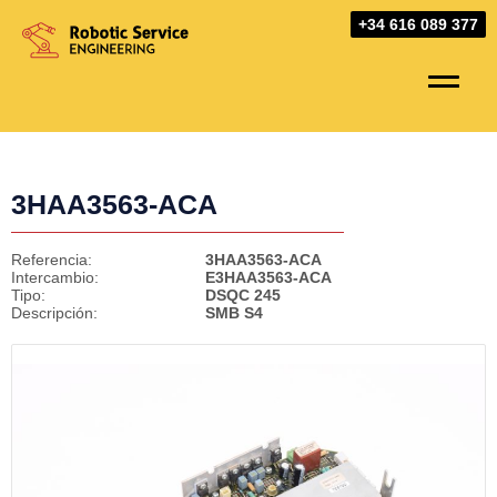
Skip
+34 616 089 377
to
content
3HAA3563-ACA
Referencia:
3HAA3563-ACA
Intercambio:
E3HAA3563-ACA
Tipo:
DSQC 245
Descripción:
SMB S4