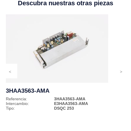
Descubra nuestras otras piezas
3HAA3563-AMA
Referencia:
3HAA3563-AMA
Intercambio:
E3HAA3563-AMA
Tipo:
DSQC 253