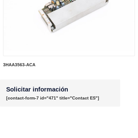
3HAA3563-ACA
Solicitar información
[contact-form-7 id="471" title="Contact ES"]