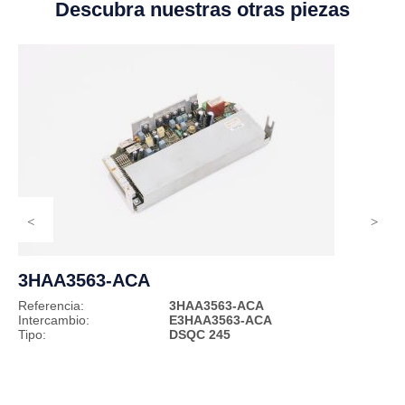
Descubra nuestras otras piezas
3HAA3563-ACA
Referencia:
3HAA3563-ACA
Intercambio:
E3HAA3563-ACA
Tipo:
DSQC 245