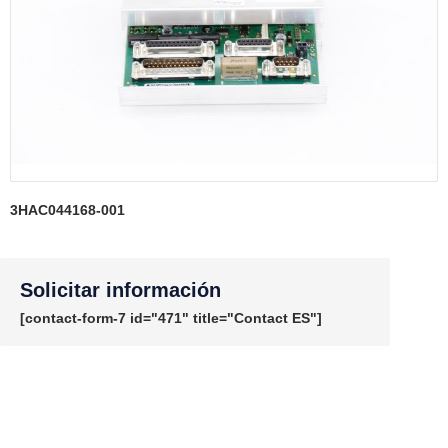
3HAC044168-001
Solicitar información
[contact-form-7 id="471" title="Contact ES"]